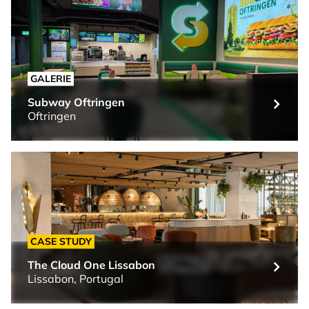
GALERIE
Subway Oftringen
Oftringen
CASE STUDY
The Cloud One Lissabon
Lissabon, Portugal