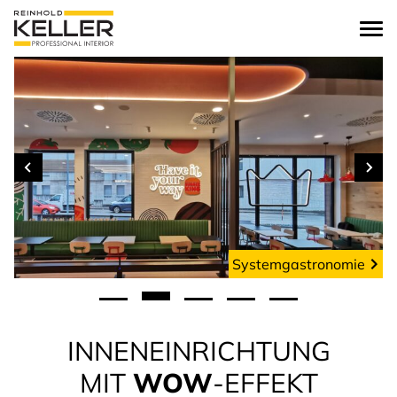
zum Inhalt springen
Systemgastronomie
INNENEINRICHTUNG
MIT
WOW
-EFFEKT