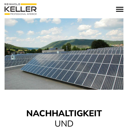
zum Inhalt springen
NACHHALTIGKEIT
UND