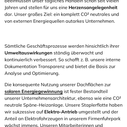
beeinflussen unser tägliches Handeln schon seit vielen
Jahren und stellen für uns eine
Herzensangelegenheit
dar. Unser großes Ziel: ein komplett CO² neutrales und
von externen Energiequellen autarkes Unternehmen.
Sämtliche Geschäftsprozesse werden hinsichtlich ihrer
Umweltauswirkungen
ständig überwacht und
kontinuierlich verbessert. So schafft z. B. unsere interne
Dokumentation Transparenz und bietet die Basis zur
Analyse und Optimierung.
Die konsequente Nutzung unserer Dachflächen zur
solaren Energiegewinnung
ist fester Bestandteil
unserer Unternehmensarchitektur, ebenso wie eine CO²
neutrale Späne-Heizanlage. Unsere Staplerflotte haben
wir sukzessive auf
Elektro-Antrieb
umgestellt und der
Anteil an Elektrofahrzeugen in unserem Firmenfuhrpark
wächst immens. Unseren Mitarbeiterinnen und