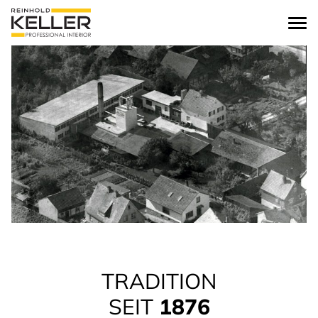
zum Inhalt springen
TRADITION
SEIT
1876