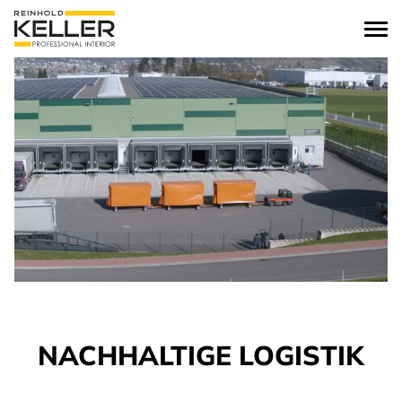
zum Inhalt springen
NACHHALTIGE LOGISTIK