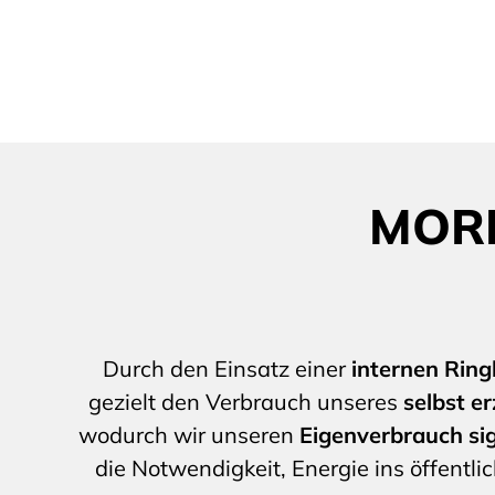
MOR
Durch den Einsatz einer
internen Ring
gezielt den Verbrauch unseres
selbst e
wodurch wir unseren
Eigenverbrauch si
die Notwendigkeit, Energie ins öffentli