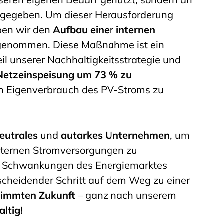
abgegeben. Um dieser Herausforderung
ben wir den
Aufbau einer internen
 genommen. Diese Maßnahme ist ein
il unserer Nachhaltigkeitsstrategie und
Netzeinspeisung um 73 % zu
n Eigenverbrauch des PV-Stroms zu
eutrales
und
autarkes Unternehmen
, um
xternen Stromversorgungen zu
n Schwankungen des Energiemarktes
scheidender Schritt auf dem Weg zu einer
timmten Zukunft
– ganz nach unserem
ltig!