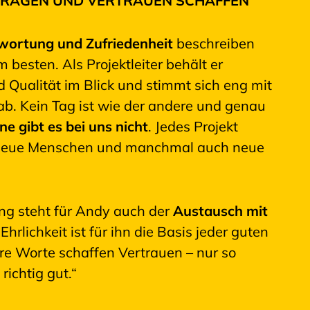
RAGEN UND VERTRAUEN SCHAFFEN
wortung und Zufriedenheit
beschreiben
 besten. Als Projektleiter behält er
 Qualität im Blick und stimmt sich eng mit
b. Kein Tag ist wie der andere und genau
ne gibt es bei uns nicht
. Jedes Projekt
 neue Menschen und manchmal auch neue
ung steht für Andy auch der
Austausch mit
Ehrlichkeit ist für ihn die Basis jeder guten
e Worte schaffen Vertrauen – nur so
richtig gut.“