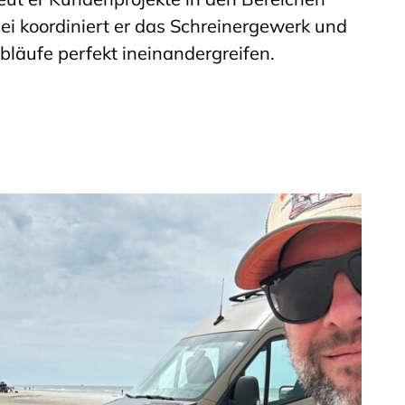
bei koordiniert er das Schreinergewerk und
Abläufe perfekt ineinandergreifen.