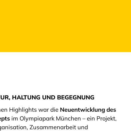
TUR, HALTUNG UND BEGEGNUNG
hen Highlights war die
Neuentwicklung des
epts
im Olympiapark München – ein Projekt,
rganisation, Zusammenarbeit und