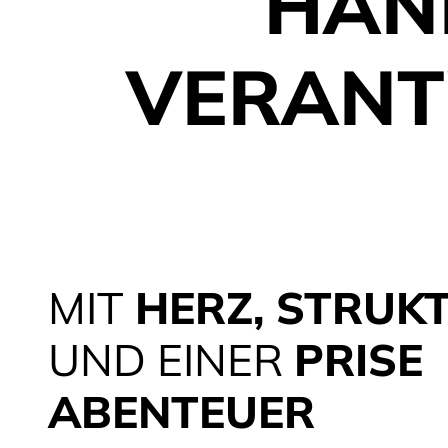
HAN
VERANT
MIT
HERZ, STRUK
UND EINER
PRISE
ABENTEUER