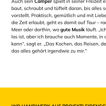
Auch sein
Camper
spielt in seiner Freizeit
baut, schraubt und tüftelt daran, bis alles so
vorstellt. Praktisch, gemütlich und mit Lieb
die Zeit erlaubt, geht es damit auf Tour – ra
Meer oder dorthin, wo
gute Musik
läuft. „I
los ist, aber ich brauche auch Momente, in
kann“, sagt er. „Das Kochen, das Reisen, d
das alles gehört irgendwie zu mir.“