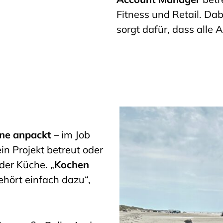
Fitness und Retail. Da
sorgt dafür, dass alle 
ne anpackt
– im Job
in Projekt betreut oder
 der Küche. „
Kochen
hört einfach dazu“,