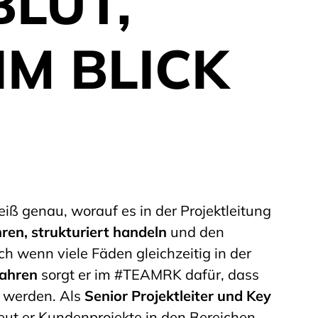
LUT,
M BLICK
ß genau, worauf es in der Projektleitung
en, strukturiert handeln
und den
ch wenn viele Fäden gleichzeitig in der
Jahren
sorgt er im #TEAMRK dafür, dass
 werden. Als
Senior Projektleiter und Key
eut er Kundenprojekte in den Bereichen