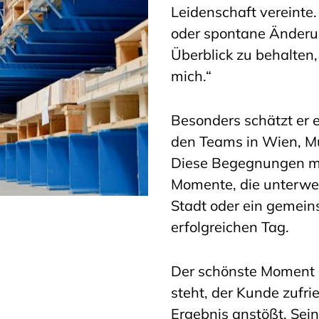
Leidenschaft vereinte
oder spontane Änderu
Überblick zu behalten,
mich.“
Besonders schätzt er 
den Teams in Wien, Mü
Diese Begegnungen mot
Momente, die unterweg
Stadt oder ein gemei
erfolgreichen Tag.
Der schönste Moment i
steht, der Kunde zufr
Ergebnis anstößt. Sei