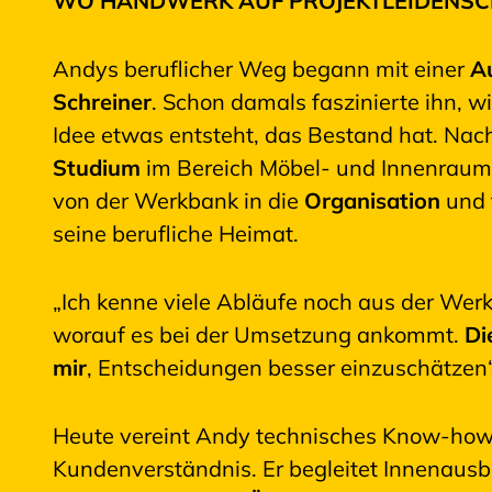
WO HANDWERK AUF PROJEKTLEIDENSCH
Andys beruflicher Weg begann mit einer
A
Schreiner
. Schon damals faszinierte ihn, 
Idee etwas entsteht, das Bestand hat. Na
Studium
im Bereich Möbel- und Innenraum
von der Werkbank in die
Organisation
und 
seine berufliche Heimat.
„Ich kenne viele Abläufe noch aus der Werk
worauf es bei der Umsetzung ankommt.
Di
mir
, Entscheidungen besser einzuschätzen“,
Heute vereint Andy technisches Know-ho
Kundenverständnis. Er begleitet Innenaus