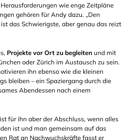
. Herausforderungen wie enge Zeitpläne
ngen gehören für Andy dazu. „Den
 ist das Schwierigste, aber genau das reizt
es,
Projekte vor Ort zu begleiten
und mit
nchen oder Zürich im Austausch zu sein.
ivieren ihn ebenso wie die kleinen
s bleiben – ein Spaziergang durch die
nsames Abendessen nach einem
st für ihn aber der Abschluss, wenn alles
ieden ist und man gemeinsam auf das
nen Rat an Nachwuchskräfte fasst er