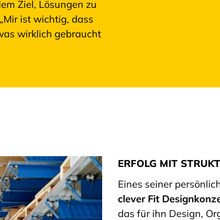
em Ziel, Lösungen zu
Mir ist wichtig, dass
 was wirklich gebraucht
ERFOLG MIT STRUK
Eines seiner persönlic
clever Fit Designkonz
das für ihn Design, O