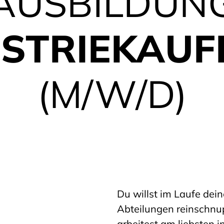
AUSBILDUN
USTRIEKAUF
(M/W/D)
Du willst im Laufe dein
Abteilungen reinschnu
arbeitest am liebsten i