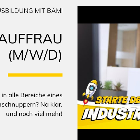
SBILDUNG MIT BÄM!
KAUFFRAU
(M/W/D)
 in alle Bereiche eines
nschnuppern? Na klar,
und noch viel mehr!