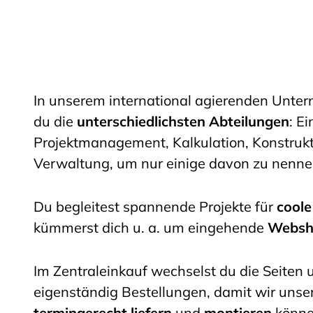
In unserem international agierenden Unte
du die
unterschiedlichsten Abteilungen
: Ei
Projektmanagement, Kalkulation, Konstrukti
Verwaltung, um nur einige davon zu nenne
Du begleitest spannende Projekte für
coole
kümmerst dich u. a. um eingehende
Websh
Im Zentraleinkauf wechselst du die Seiten
eigenständig Bestellungen, damit wir unse
termingerecht liefern
und
montieren
könne