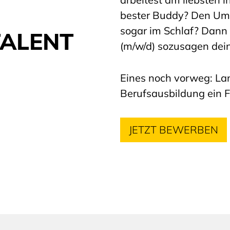
bester Buddy? Den Umg
sogar im Schlaf? Dann 
TALENT
(m/w/d) sozusagen dei
Eines noch vorweg: La
Berufsausbildung ein 
JETZT BEWERBEN