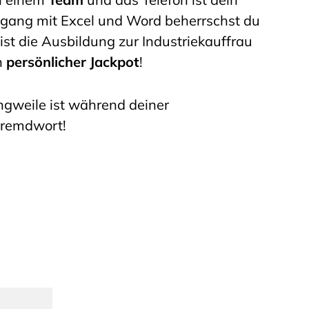
ang mit Excel und Word beherrschst du
ist die Ausbildung zur Industriekauffrau
n
persönlicher Jackpot
!
ngweile ist während deiner
Fremdwort!