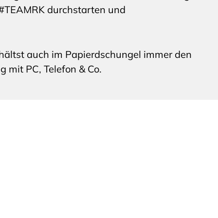
im #TEAMRK durchstarten und
ehältst auch im Papierdschungel immer den
 mit PC, Telefon & Co.