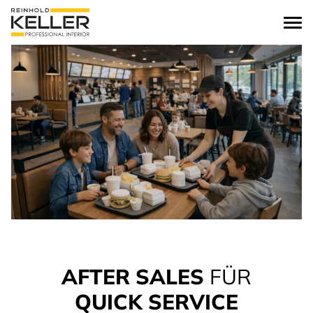
zum Inhalt springen
AFTER SALES
FÜR
QUICK SERVICE