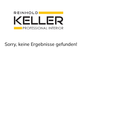
zum Inhalt springen
Sorry, keine Ergebnisse gefunden!