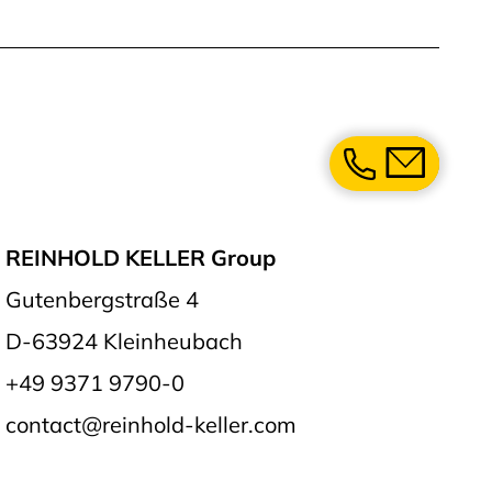
Kontaktieren 
Rufen Sie
Schreiben
REINHOLD KELLER Group
Gutenbergstraße 4
D-63924 Kleinheubach
+49 9371 9790-0
contact@reinhold-keller.com