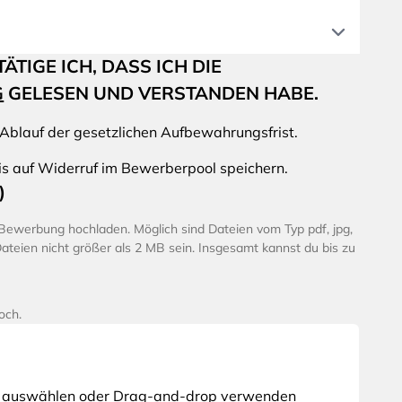
TIGE ICH, DASS ICH DIE
G
GELESEN UND VERSTANDEN HABE.
 Ablauf der gesetzlichen Aufbewahrungsfrist.
is auf Widerruf im Bewerberpool speichern.
)
Bewerbung hochladen. Möglich sind Dateien vom Typ pdf, jpg,
 Dateien nicht größer als 2 MB sein. Insgesamt kannst du bis zu
och.
 auswählen oder Drag-and-drop verwenden